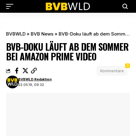
BVBWLD
»
BVB News
»
BVB-Doku läuft ab dem Sommer bei Amazon Prime Video
BVB-DOKU LÄUFT AB DEM SOMMER
BEI AMAZON PRIME VIDEO
0
Kommentare
BVBWLD Redaktion
22.05.19, 09:32