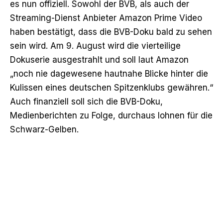
es nun offiziell. Sowohl der BVB, als auch der
Streaming-Dienst Anbieter Amazon Prime Video
haben bestätigt, dass die BVB-Doku bald zu sehen
sein wird. Am 9. August wird die vierteilige
Dokuserie ausgestrahlt und soll laut Amazon
„noch nie dagewesene hautnahe Blicke hinter die
Kulissen eines deutschen Spitzenklubs gewähren.“
Auch finanziell soll sich die BVB-Doku,
Medienberichten zu Folge, durchaus lohnen für die
Schwarz-Gelben.