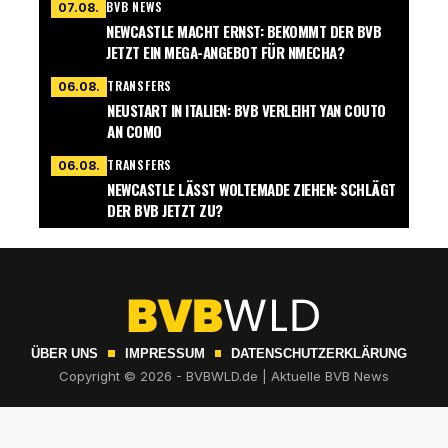
BVB NEWS
07.08.
NEWCASTLE MACHT ERNST: BEKOMMT DER BVB
JETZT EIN MEGA-ANGEBOT FÜR NMECHA?
TRANSFERS
06.08.
NEUSTART IN ITALIEN: BVB VERLEIHT YAN COUTO
AN COMO
TRANSFERS
06.08.
NEWCASTLE LÄSST WOLTEMADE ZIEHEN: SCHLÄGT
DER BVB JETZT ZU?
ÜBER UNS
IMPRESSUM
DATENSCHUTZERKLÄRUNG
Copyright © 2026 - BVBWLD.de | Aktuelle BVB News