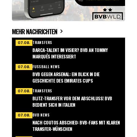
MEHR NACHRICHTEN
TRANSFERS
07.08.
BARCA-TALENT IM VISIER? BVB AN TOMMY
MARQUÉS INTERESSIERT
FUSSBALL NEWS
07.08.
BVB GEGEN ARSENAL: EIN BLICK IN DIE
GESCHICHTE DES EMIRATES CUPS
TRANSFERS
07.08.
BLITZ-TRANSFER VOR DEM ABSCHLUSS! BVB
BEDIENT SICH IN ITALIEN
BVB NEWS
07.08.
NACH COUTOS ABSCHIED: BVB-FANS MIT KLAREN
TRANSFER-WÜNSCHEN