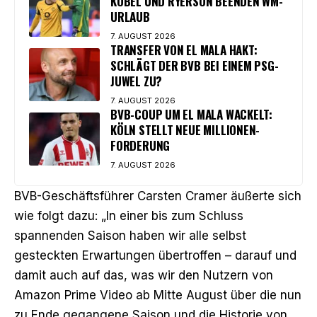
KOBEL UND RYERSON BEENDEN WM-
URLAUB
7. AUGUST 2026
TRANSFER VON EL MALA HAKT:
SCHLÄGT DER BVB BEI EINEM PSG-
JUWEL ZU?
7. AUGUST 2026
BVB-COUP UM EL MALA WACKELT:
KÖLN STELLT NEUE MILLIONEN-
FORDERUNG
7. AUGUST 2026
BVB-Geschäftsführer Carsten Cramer äußerte sich
wie folgt dazu
: „In einer bis zum Schluss
spannenden Saison haben wir alle selbst
gesteckten Erwartungen übertroffen – darauf und
damit auch auf das, was wir den Nutzern von
Amazon Prime Video ab Mitte August über die nun
zu Ende gegangene Saison und die Historie von