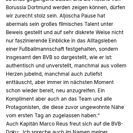
Borussia Dortmund werden zeigen können, dürfen
wir zurecht stolz sein. Aljoscha Pause hat
abermals sein großes filmisches Talent unter
Beweis gestellt und auf sehr diskrete Weise nicht
nur faszinierende Einblicke in das Alltagsleben
einer Fußballmannschaft festgehalten, sondern
insgesamt den BVB so dargestellt, wie er ist:
authentisch und unverstellt, manchmal aus vollem
Herzen jubelnd, manchmal auch zutiefst
enttäuscht, aber immer im nächsten Moment
schon wieder bereit, neu anzugreifen. Ein
Kompliment aber auch an das Team und alle
Protagonisten, die diese zuvor ungewohnte Nähe
vom ersten Tag an zugelassen haben.“
Auch Kapitän Marco Reus freut sich auf die BVB-
Doku: „Ich spreche auch im Namen meiner