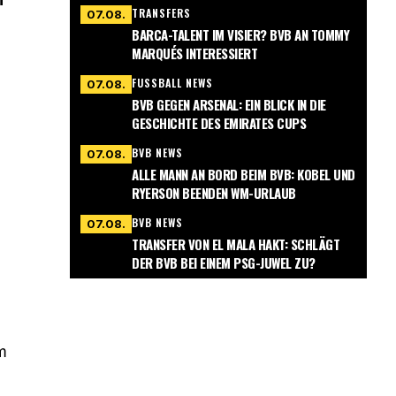
TRANSFERS
07.08.
BARCA-TALENT IM VISIER? BVB AN TOMMY
MARQUÉS INTERESSIERT
FUSSBALL NEWS
07.08.
BVB GEGEN ARSENAL: EIN BLICK IN DIE
GESCHICHTE DES EMIRATES CUPS
BVB NEWS
07.08.
ALLE MANN AN BORD BEIM BVB: KOBEL UND
RYERSON BEENDEN WM-URLAUB
BVB NEWS
07.08.
TRANSFER VON EL MALA HAKT: SCHLÄGT
DER BVB BEI EINEM PSG-JUWEL ZU?
m