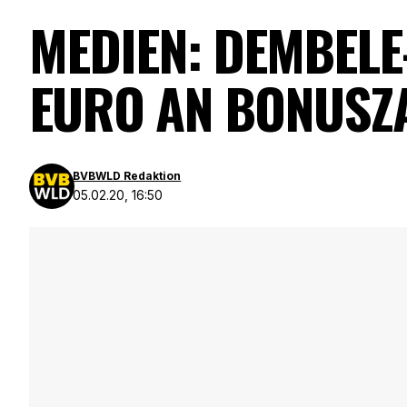
MEDIEN: DEMBELE
EURO AN BONUSZ
BVBWLD Redaktion
05.02.20, 16:50