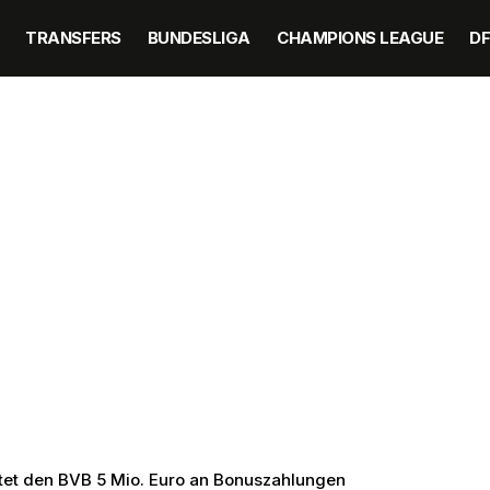
TRANSFERS
BUNDESLIGA
CHAMPIONS LEAGUE
D
tet den BVB 5 Mio. Euro an Bonuszahlungen