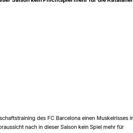
haftstraining des FC Barcelona einen Muskelrisses i
aussicht nach in dieser Saison kein Spiel mehr für