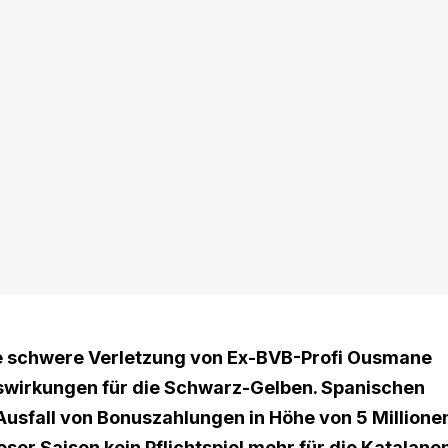
ie schwere Verletzung von Ex-BVB-Profi Ousmane
uswirkungen für die Schwarz-Gelben. Spanischen
usfall von Bonuszahlungen in Höhe von 5 Millione
ieser Saison kein Pflichtspiel mehr für die Katalane