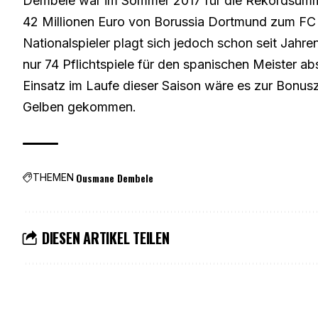
Dembele war im Sommer 2017 für die Rekordsumme
42 Millionen Euro von Borussia Dortmund zum FC 
Nationalspieler plagt sich jedoch schon seit Jahr
nur 74 Pflichtspiele für den spanischen Meister abs
Einsatz im Laufe dieser Saison wäre es zur Bonus
Gelben gekommen.
Ousmane Dembele
THEMEN
DIESEN ARTIKEL TEILEN