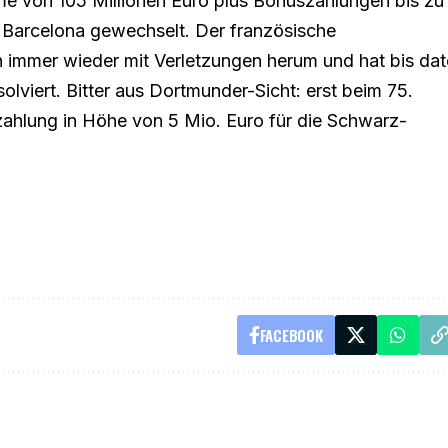
 von 105 Millionen Euro plus Bonuszahlungen bis zu
Barcelona gewechselt. Der französische
en immer wieder mit Verletzungen herum und hat bis da
olviert. Bitter aus Dortmunder-Sicht: erst beim 75.
zahlung in Höhe von 5 Mio. Euro für die Schwarz-
FACEBOOK