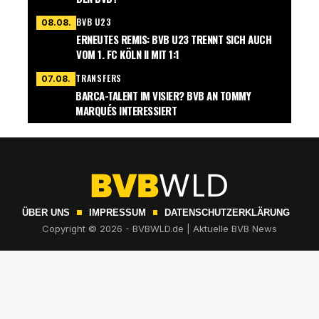
BVB U23
08.08.
ERNEUTES REMIS: BVB U23 TRENNT SICH AUCH
VOM 1. FC KÖLN II MIT 1:1
TRANSFERS
07.08.
BARCA-TALENT IM VISIER? BVB AN TOMMY
MARQUÉS INTERESSIERT
ÜBER UNS
IMPRESSUM
DATENSCHUTZERKLÄRUNG
Copyright © 2026 - BVBWLD.de | Aktuelle BVB News