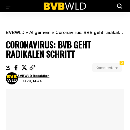
BVBWLD
»
Allgemein
»
Coronavirus: BVB geht radikalen Schritt
CORONAVIRUS: BVB GEHT
RADIKALEN SCHRITT
0
Kommentare
BVBWLD Redaktion
15.03.20, 14:44