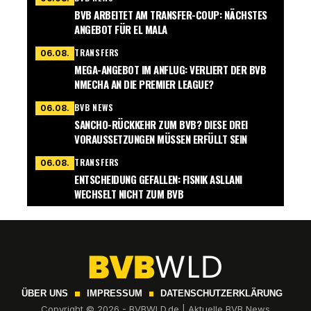
BVB ARBEITET AM TRANSFER-COUP: NÄCHSTES
ANGEBOT FÜR EL MALA
TRANSFERS
06.08.
MEGA-ANGEBOT IM ANFLUG: VERLIERT DER BVB
NMECHA AN DIE PREMIER LEAGUE?
BVB NEWS
06.08.
SANCHO-RÜCKKEHR ZUM BVB? DIESE DREI
VORAUSSETZUNGEN MÜSSEN ERFÜLLT SEIN
TRANSFERS
06.08.
ENTSCHEIDUNG GEFALLEN: FISNIK ASLLANI
WECHSELT NICHT ZUM BVB
ÜBER UNS
IMPRESSUM
DATENSCHUTZERKLÄRUNG
Copyright © 2026 - BVBWLD.de | Aktuelle BVB News