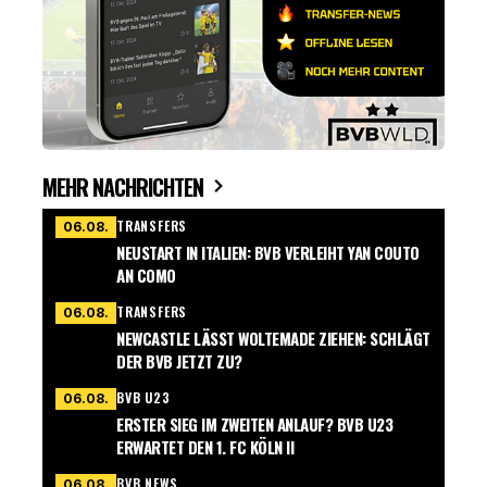
MEHR NACHRICHTEN
TRANSFERS
06.08.
NEUSTART IN ITALIEN: BVB VERLEIHT YAN COUTO
AN COMO
TRANSFERS
06.08.
NEWCASTLE LÄSST WOLTEMADE ZIEHEN: SCHLÄGT
DER BVB JETZT ZU?
BVB U23
06.08.
ERSTER SIEG IM ZWEITEN ANLAUF? BVB U23
ERWARTET DEN 1. FC KÖLN II
BVB NEWS
06.08.