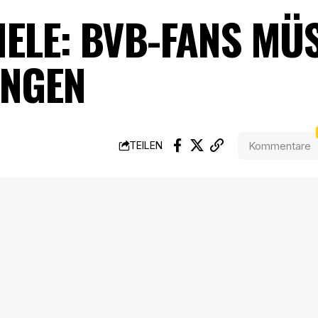
IELE: BVB-FANS MÜ
ANGEN
Kommentare
TEILEN