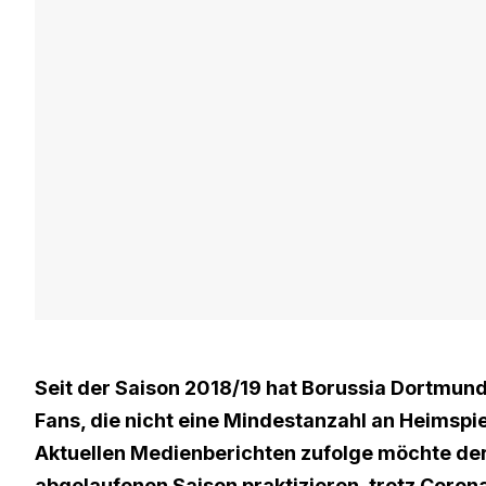
Seit der Saison 2018/19 hat Borussia Dortmund
Fans, die nicht eine Mindestanzahl an Heimspi
Aktuellen Medienberichten zufolge möchte de
abgelaufenen Saison praktizieren, trotz Coron