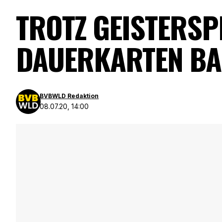
TROTZ GEISTERSP
DAUERKARTEN B
BVBWLD Redaktion
08.07.20, 14:00