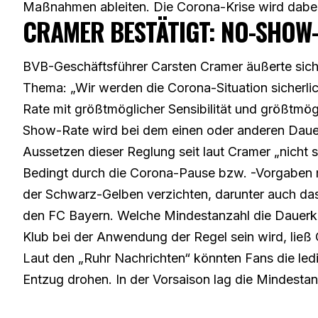
Maßnahmen ableiten. Die Corona-Krise wird dabei 
CRAMER BESTÄTIGT: NO-SHOW-
BVB-Geschäftsführer Carsten Cramer äußerte sic
Thema: „Wir werden die Corona-Situation sicher
Rate mit größtmöglicher Sensibilität und größtmö
Show-Rate wird bei dem einen oder anderen Daue
Aussetzen dieser Reglung seit laut Cramer „nicht si
Bedingt durch die Corona-Pause bzw. -Vorgaben m
der Schwarz-Gelben verzichten, darunter auch da
den FC Bayern. Welche Mindestanzahl die Dauerka
Klub bei der Anwendung der Regel sein wird, ließ 
Laut den „Ruhr Nachrichten“ könnten Fans die ledi
Entzug drohen. In der Vorsaison lag die Mindestan