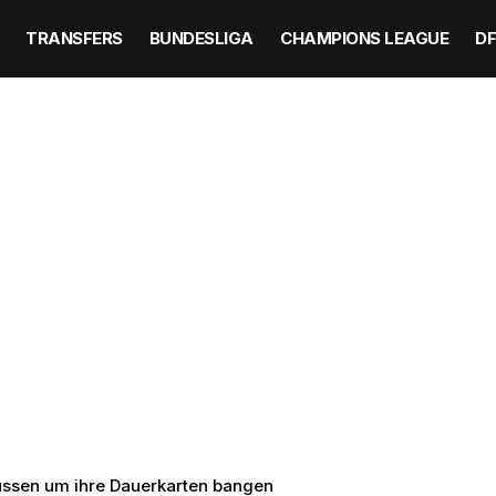
TRANSFERS
BUNDESLIGA
CHAMPIONS LEAGUE
D
üssen um ihre Dauerkarten bangen