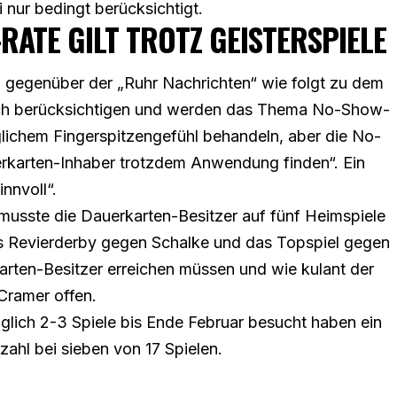
nur bedingt berücksichtigt.
RATE GILT TROTZ GEISTERSPIELE
h
gegenüber der „Ruhr Nachrichten“
wie folgt zu dem
lich berücksichtigen und werden das Thema No-Show-
glichem Fingerspitzengefühl behandeln, aber die No-
rkarten-Inhaber trotzdem Anwendung finden“. Ein
nnvoll“.
usste die Dauerkarten-Besitzer auf fünf Heimspiele
s Revierderby gegen Schalke und das Topspiel gegen
rten-Besitzer erreichen müssen und wie kulant der
Cramer offen.
glich 2-3 Spiele bis Ende Februar besucht haben ein
zahl bei sieben von 17 Spielen.