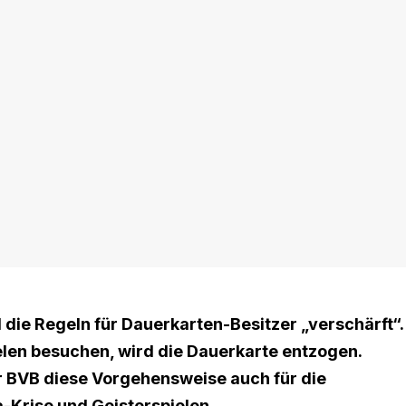
 die Regeln für Dauerkarten-Besitzer „verschärft“.
elen besuchen, wird die Dauerkarte entzogen.
r BVB diese Vorgehensweise auch für die
a-Krise und Geisterspielen.