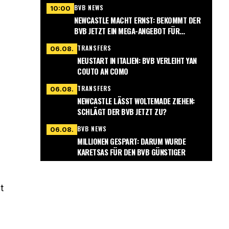
BVB NEWS
10:00
NEWCASTLE MACHT ERNST: BEKOMMT DER
BVB JETZT EIN MEGA-ANGEBOT FÜR
NMECHA?
TRANSFERS
06.08.
NEUSTART IN ITALIEN: BVB VERLEIHT YAN
COUTO AN COMO
TRANSFERS
06.08.
NEWCASTLE LÄSST WOLTEMADE ZIEHEN:
SCHLÄGT DER BVB JETZT ZU?
BVB NEWS
06.08.
MILLIONEN GESPART: DARUM WURDE
KARETSAS FÜR DEN BVB GÜNSTIGER
t