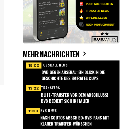
MEHR NACHRICHTEN
FUSSBALL NEWS
19:00
BVB GEGEN ARSENAL: EIN BLICK IN DIE
GESCHICHTE DES EMIRATES CUPS
TRANSFERS
13:22
BLITZ-TRANSFER VOR DEM ABSCHLUSS!
BVB BEDIENT SICH IN ITALIEN
BVB NEWS
11:30
NACH COUTOS ABSCHIED: BVB-FANS MIT
KLAREN TRANSFER-WÜNSCHEN