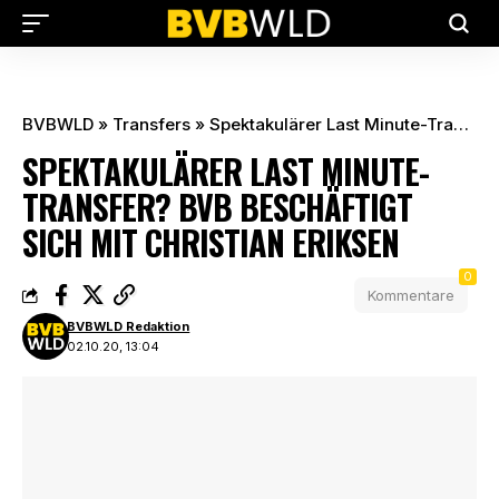
BVBWLD
»
Transfers
»
Spektakulärer Last Minute-Transfer? BVB beschäftigt sich mit Christian Eriksen
SPEKTAKULÄRER LAST MINUTE-
TRANSFER? BVB BESCHÄFTIGT
SICH MIT CHRISTIAN ERIKSEN
0
Kommentare
BVBWLD Redaktion
02.10.20, 13:04