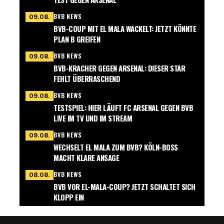
BVB NEWS
09.08.
BVB-COUP MIT EL MALA WACKELT: JETZT KÖNNTE
PLAN B GREIFEN
BVB NEWS
09.08.
BVB-KRACHER GEGEN ARSENAL: DIESER STAR
FEHLT ÜBERRASCHEND
BVB NEWS
09.08.
TESTSPIEL: HIER LÄUFT FC ARSENAL GEGEN BVB
LIVE IM TV UND IM STREAM
BVB NEWS
09.08.
WECHSELT EL MALA ZUM BVB? KÖLN-BOSS
MACHT KLARE ANSAGE
BVB NEWS
08.08.
BVB VOR EL-MALA-COUP? JETZT SCHALTET SICH
KLOPP EIN