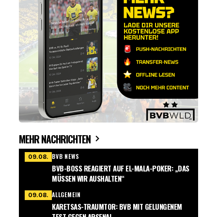
MEHR NACHRICHTEN
BVB NEWS
09.08.
BVB-BOSS REAGIERT AUF EL-MALA-POKER: „DAS
MÜSSEN WIR AUSHALTEN“
ALLGEMEIN
09.08.
KARETSAS-TRAUMTOR: BVB MIT GELUNGENEM
TEST GEGEN ARSENAL