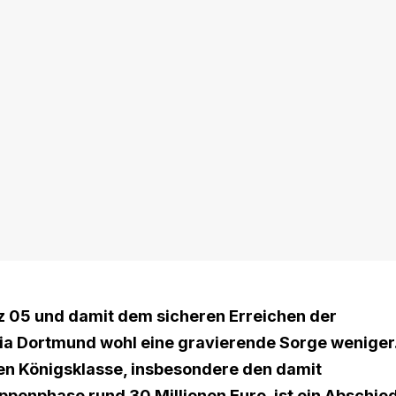
z 05 und damit dem sicheren Erreichen der
ia Dortmund wohl eine gravierende Sorge weniger
en Königsklasse, insbesondere den damit
penphase rund 30 Millionen Euro, ist ein Abschie