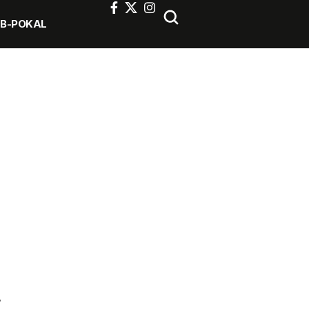
FB-POKAL
?