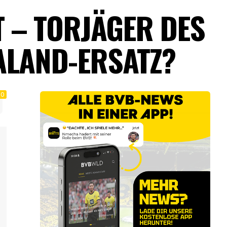
 – TORJÄGER DES
ALAND-ERSATZ?
0