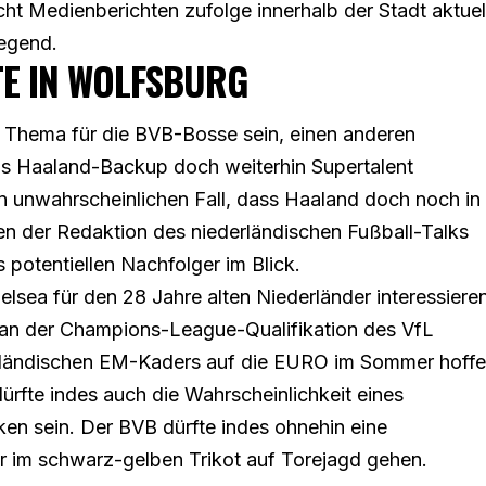
ht Medienberichten zufolge innerhalb der Stadt aktuel
Gegend.
E IN WOLFSBURG
n Thema für die BVB-Bosse sein, einen anderen
 als Haaland-Backup doch weiterhin Supertalent
 unwahrscheinlichen Fall, dass Haaland doch noch in
en der Redaktion des niederländischen Fußball-Talks
 potentiellen Nachfolger im Blick.
sea für den 28 Jahre alten Niederländer interessieren
l an der Champions-League-Qualifikation des VfL
erländischen EM-Kaders auf die EURO im Sommer hoff
dürfte indes auch die Wahrscheinlichkeit eines
n sein. Der BVB dürfte indes ohnehin eine
ter im schwarz-gelben Trikot auf Torejagd gehen.