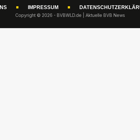
UNS
IMPRESSUM
DATENSCHUTZERKLÄR
Copyright © 2026 - BVBWLD.de | Aktuelle BVB News