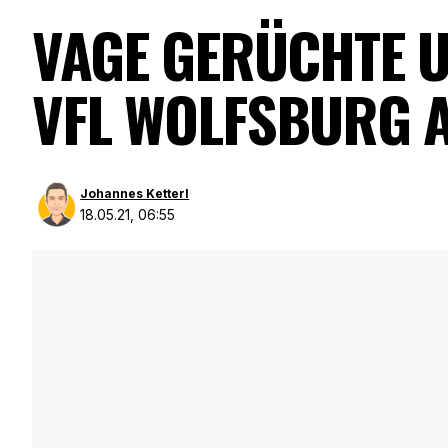
VAGE GERÜCHTE 
VFL WOLFSBURG 
Johannes Ketterl
18.05.21, 06:55