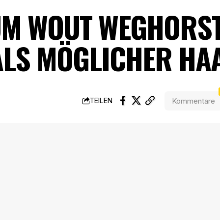
UM WOUT WEGHORST
ALS MÖGLICHER HA
Kommentare
TEILEN