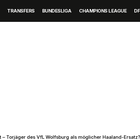
TRANSFERS
BUNDESLIGA
CHAMPIONS LEAGUE
D
– Torjäger des VfL Wolfsburg als möglicher Haaland-Ersatz