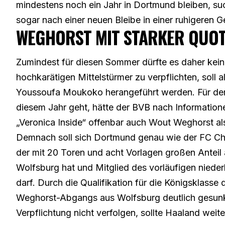
mindestens noch ein Jahr in Dortmund bleiben, suc
sogar nach einer neuen Bleibe in einer ruhigeren 
WEGHORST MIT STARKER QUOT
Zumindest für diesen Sommer dürfte es daher kei
hochkarätigen Mittelstürmer zu verpflichten, soll
Youssoufa Moukoko herangeführt werden. Für den
diesem Jahr geht, hätte der BVB nach Information
„Veronica Inside“ offenbar auch Wout Weghorst als
Demnach soll sich Dortmund genau wie der FC Chel
der mit 20 Toren und acht Vorlagen großen Antei
Wolfsburg hat und Mitglied des vorläufigen nied
darf. Durch die Qualifikation für die Königsklasse 
Weghorst-Abgangs aus Wolfsburg deutlich gesunke
Verpflichtung nicht verfolgen, sollte Haaland wei