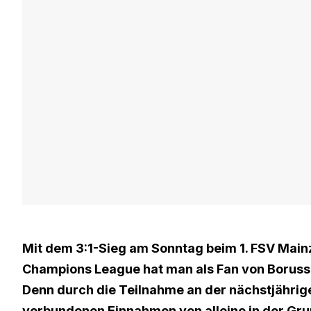
Mit dem 3:1-Sieg am Sonntag beim 1. FSV Main
Champions League hat man als Fan von Boruss
Denn durch die Teilnahme an der nächstjährig
verbundenen Einnahmen von alleine in der Grup