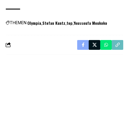
Olympia
Stefan Kuntz
top
Youssoufa Moukoko
THEMEN