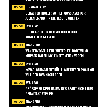
CHWÄRMEN
FUSSBALL NEWS
05.08.
GEHALT ENTHÜLLT! SO TIEF MUSS AJAX FÜR
JULIAN BRANDT IN DIE TASCHE GREIFEN
BVB NEWS
05.08.
DETAILARBEIT BEIM BVB: NEUER CHEF-
ANALYTIKER IM ANFLUG
TRANSFERS
05.08.
WANDERVOGEL ZIEHT WEITER: EX-DORTMUND-
KNIPSER BATSHUAYI FINDET NEUEN VEREIN
BVB NEWS
05.08.
KOVAC-WUNSCH ENTHÜLLT: AUF DIESER POSITION
WILL DER BVB NACHLEGEN
BVB NEWS
05.08.
GRÖSSERER SPIELRAUM: BVB SPART NICHT NUR G
EHALTSKOSTEN EIN
TRANSFERS
05.08.