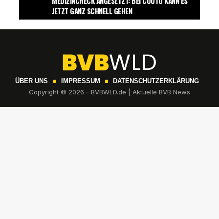
MEDIZINCHECK ANGESETZT: BEI COUTO KANN ES
JETZT GANZ SCHNELL GEHEN
ÜBER UNS
IMPRESSUM
DATENSCHUTZERKLÄRUNG
Copyright © 2026 - BVBWLD.de | Aktuelle BVB News