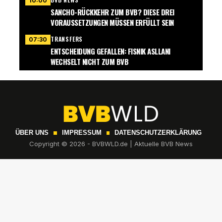
10:00
SANCHO-RÜCKKEHR ZUM BVB? DIESE DREI
VORAUSSETZUNGEN MÜSSEN ERFÜLLT SEIN
TRANSFERS
07:30
ENTSCHEIDUNG GEFALLEN: FISNIK ASLLANI
WECHSELT NICHT ZUM BVB
ÜBER UNS
IMPRESSUM
DATENSCHUTZERKLÄRUNG
Copyright © 2026 - BVBWLD.de | Aktuelle BVB News