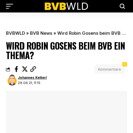
BVBWLD
»
BVB News
»
Wird Robin Gosens beim BVB ein Thema?
WIRD ROBIN GOSENS BEIM BVB EIN
THEMA?
0
Kommentare
Johannes Ketterl
29.06.21, 11:15