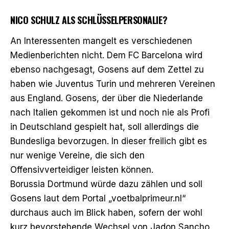
NICO SCHULZ ALS SCHLÜSSELPERSONALIE?
An Interessenten mangelt es verschiedenen
Medienberichten nicht. Dem FC Barcelona wird
ebenso nachgesagt, Gosens auf dem Zettel zu
haben wie Juventus Turin und mehreren Vereinen
aus England. Gosens, der über die Niederlande
nach Italien gekommen ist und noch nie als Profi
in Deutschland gespielt hat, soll allerdings die
Bundesliga bevorzugen. In dieser freilich gibt es
nur wenige Vereine, die sich den
Offensivverteidiger leisten können.
Borussia Dortmund würde dazu zählen und soll
Gosens laut dem Portal „voetbalprimeur.nl“
durchaus auch im Blick haben, sofern der wohl
kurz bevorstehende Wechsel von Jadon Sancho