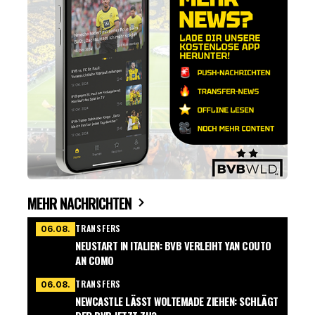
MEHR NACHRICHTEN
TRANSFERS
06.08.
NEUSTART IN ITALIEN: BVB VERLEIHT YAN COUTO
AN COMO
TRANSFERS
06.08.
NEWCASTLE LÄSST WOLTEMADE ZIEHEN: SCHLÄGT