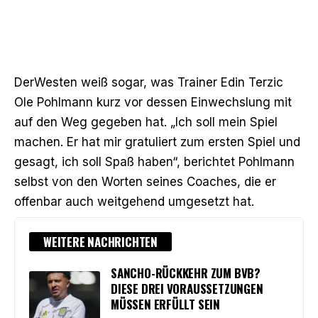
DerWesten
weiß sogar, was Trainer Edin Terzic
Ole Pohlmann kurz vor dessen Einwechslung mit
auf den Weg gegeben hat. „Ich soll mein Spiel
machen. Er hat mir gratuliert zum ersten Spiel und
gesagt, ich soll Spaß haben“, berichtet Pohlmann
selbst von den Worten seines Coaches, die er
offenbar auch weitgehend umgesetzt hat.
WEITERE NACHRICHTEN
SANCHO-RÜCKKEHR ZUM BVB?
DIESE DREI VORAUSSETZUNGEN
MÜSSEN ERFÜLLT SEIN