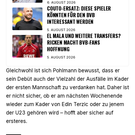
6. AUGUST 2026
COUTO-ERSATZ: DIESE SPIELER
KÖNNTEN FÜR DEN BVB
INTERESSANT WERDEN
5. AUGUST 2026
EL MALA UND WEITERE TRANSFERS?
RICKEN MACHT BVB-FANS
HOFFNUNG
5. AUGUST 2026
Gleichwohl ist sich Pohlmann bewusst, dass er
sein Debüt auch der Vielzahl der Ausfälle im Kader
der ersten Mannschaft zu verdanken hat. Daher ist
er nicht sicher, ob er am nächsten Wochenende
wieder zum Kader von Edin Terzic oder zu jenem
der U23 gehören wird – hofft aber sicher auf
ersteres.