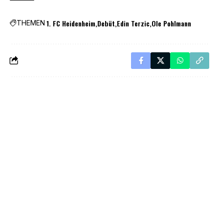
1. FC Heidenheim
Debüt
Edin Terzic
Ole Pohlmann
THEMEN