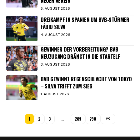
NEUEN VEREIN
5. AUGUST 2026
DREIKAMPF IN SPANIEN UM BVB-STÜRMER
FÁBIO SILVA
4. AUGUST 2026
GEWINNER DER VORBEREITUNG? BVB-
NEUZUGANG DRÄNGT IN DIE STARTELF
3. AUGUST 2026
BVB GEWINNT REGENSCHLACHT VON TOKYO
– SILVA TRIFFT ZUM SIEG
1. AUGUST 2026
1
2
3
…
289
290