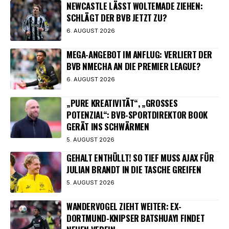
NEWCASTLE LÄSST WOLTEMADE ZIEHEN:
SCHLÄGT DER BVB JETZT ZU?
6. AUGUST 2026
MEGA-ANGEBOT IM ANFLUG: VERLIERT DER
BVB NMECHA AN DIE PREMIER LEAGUE?
6. AUGUST 2026
„PURE KREATIVITÄT“, „GROSSES P
OTENZIAL“: BVB-SPORTDIREKTOR BOOK G
ERÄT INS SCHWÄRMEN
5. AUGUST 2026
GEHALT ENTHÜLLT! SO TIEF MUSS AJAX FÜR
JULIAN BRANDT IN DIE TASCHE GREIFEN
5. AUGUST 2026
WANDERVOGEL ZIEHT WEITER: EX-
DORTMUND-KNIPSER BATSHUAYI FINDET