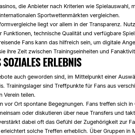
asinos
, die Anbieter nach Kriterien wie Spielauswahl, 
internationalen Sportwettenmärkten vergleichen.
tformvergleiche liegt vor allem in der Transparenz. Nutz
r Funktionen, technische Qualität und verfügbare Spie
reisende Fans kann das hilfreich sein, um digitale An
ie ihre Zeit zwischen Trainingseinheiten und Fanaktivi
 SOZIALES ERLEBNIS
ebote auch geworden sind, im Mittelpunkt einer Auswär
. Trainingslager sind Treffpunkte für Fans aus versc
 Verein teilen.
hen vor Ort spontane Begegnungen. Fans treffen sich in
meinsam oder diskutieren über neue Transfers und tak
rstärkt dabei oft das Gefühl der Zugehörigkeit zur F
 erleichtert solche Treffen erheblich. Über Gruppen 