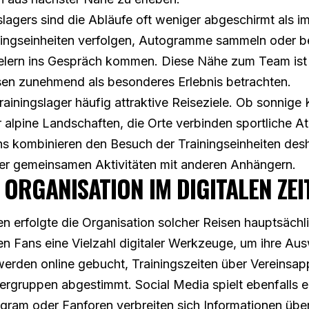
lagers sind die Abläufe oft weniger abgeschirmt als im
ingseinheiten verfolgen, Autogramme sammeln oder bei
ielern ins Gespräch kommen. Diese Nähe zum Team ist 
en zunehmend als besonderes Erlebnis betrachten.
rainingslager häufig attraktive Reiseziele. Ob sonnige
 alpine Landschaften, die Orte verbinden sportliche 
ns kombinieren den Besuch der Trainingseinheiten desh
r gemeinsamen Aktivitäten mit anderen Anhängern.
ORGANISATION IM DIGITALEN ZEI
 erfolgte die Organisation solcher Reisen hauptsächl
n Fans eine Vielzahl digitaler Werkzeuge, um ihre Aus
erden online gebucht, Trainingszeiten über Vereinsap
rgruppen abgestimmt. Social Media spielt ebenfalls e
agram oder Fanforen verbreiten sich Informationen über