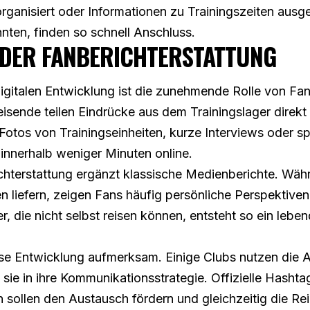
organisiert oder Informationen zu Trainingszeiten ausg
nnten, finden so schnell Anschluss.
 DER FANBERICHTERSTATTUNG
 digitalen Entwicklung ist die zunehmende Rolle von Fan
 Reisende teilen Eindrücke aus dem Trainingslager direk
Fotos von Trainingseinheiten, kurze Interviews oder 
 innerhalb weniger Minuten online.
hterstattung ergänzt klassische Medienberichte. Währ
en liefern, zeigen Fans häufig persönliche Perspektiv
r, die nicht selbst reisen können, entsteht so ein lebe
e Entwicklung aufmerksam. Einige Clubs nutzen die Ak
 sie in ihre Kommunikationsstrategie. Offizielle Hasht
 sollen den Austausch fördern und gleichzeitig die Re