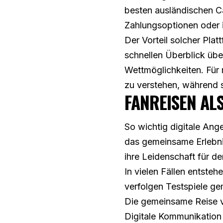
besten ausländischen C
Zahlungsoptionen oder 
Der Vorteil solcher Plat
schnellen Überblick übe
Wettmöglichkeiten. Für 
zu verstehen, während s
FANREISEN ALS
So wichtig digitale Ang
das gemeinsame Erlebnis
ihre Leidenschaft für den
In vielen Fällen entste
verfolgen Testspiele ge
Die gemeinsame Reise ve
Digitale Kommunikation