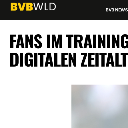
BVB NEWS
FANS IM TRAININ
DIGITALEN ZEITAL