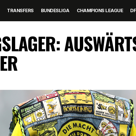
TRANSFERS
BUNDESLIGA
CHAMPIONS LEAGUE
D
GSLAGER: AUSWÄRT
TER