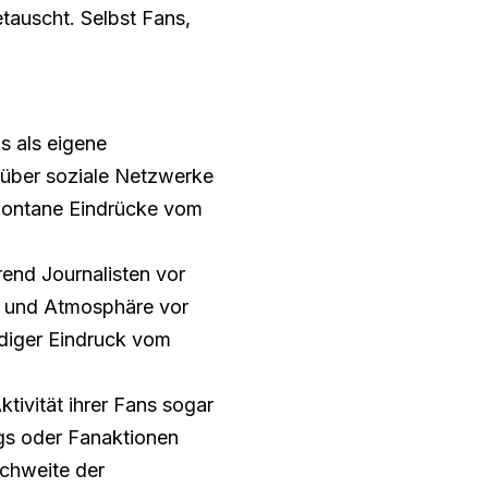
etauscht. Selbst Fans,
s als eigene
t über soziale Netzwerke
spontane Eindrücke vom
end Journalisten vor
en und Atmosphäre vor
ndiger Eindruck vom
tivität ihrer Fans sogar
ags oder Fanaktionen
ichweite der