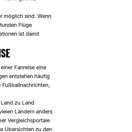
er möglich sind. Wenn
 Stunden Flüge
tionen ist damit
ISE
einer Fanreise eine
gen entstehen häufig
e Fußballnachrichten,
n Land zu Land
 vielen Ländern anders
ber Vergleichsportale
wa Übersichten zu den