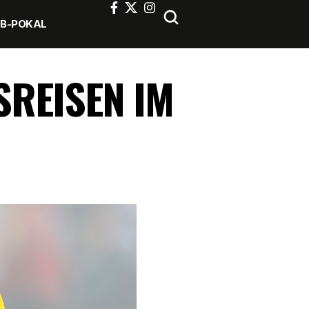
FB-POKAL
SREISEN IM