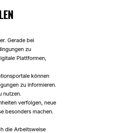
LEN
er. Gerade bei
edingungen zu
gitale Plattformen,
ationsportale können
ngungen zu informieren.
u nutzen.
inheiten verfolgen, neue
eise besonders machen.
ch die Arbeitsweise