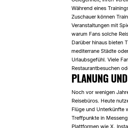
Während eines Trainings
Zuschauer können Train
Veranstaltungen mit Sp
warum Fans solche Reis
Darüber hinaus bieten T
mediterrane Städte oder
Urlaubsgefühl. Viele Fa
Restaurantbesuchen ode
PLANUNG UND 
Noch vor wenigen Jahren
Reisebüros. Heute nutze
Flüge und Unterkünfte w
Treffpunkte in Messenge
Plattformen wie X, Inst