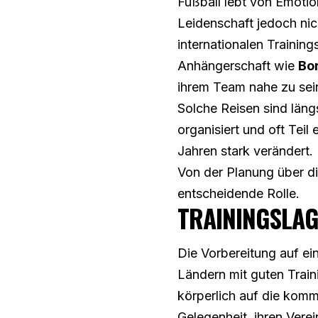
Fußball lebt von Emoti
Leidenschaft jedoch nic
internationalen Trainin
Anhängerschaft wie
Bo
ihrem Team nahe zu sein
Solche Reisen sind längs
organisiert und oft Teil
Jahren stark verändert.
Von der Planung über die
entscheidende Rolle.
TRAININGSLAG
Die Vorbereitung auf eine
Ländern mit guten Trai
körperlich auf die kom
Gelegenheit, ihren Vere