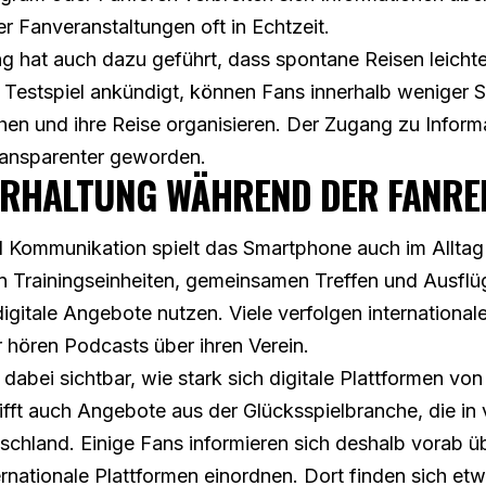
er Fanveranstaltungen oft in Echtzeit.
ng hat auch dazu geführt, dass spontane Reisen leicht
ein Testspiel ankündigt, können Fans innerhalb weniger
hen und ihre Reise organisieren. Der Zugang zu Informa
transparenter geworden.
ERHALTUNG WÄHREND DER FANRE
 Kommunikation spielt das Smartphone auch im Alltag 
n Trainingseinheiten, gemeinsamen Treffen und Ausflü
igitale Angebote nutzen. Viele verfolgen international
 hören Podcasts über ihren Verein.
dabei sichtbar, wie stark sich digitale Plattformen vo
ifft auch Angebote aus der Glücksspielbranche, die in
utschland. Einige Fans informieren sich deshalb vorab ü
rnationale Plattformen einordnen. Dort finden sich et