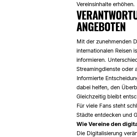
Vereinsinhalte erhöhen.
VERANTWORTU
ANGEBOTEN
Mit der zunehmenden Di
internationalen Reisen 
informieren. Unterschie
Streamingdienste oder 
Informierte Entscheidun
dabei helfen, den Überb
Gleichzeitig bleibt ent
Für viele Fans steht sch
Städte entdecken und Gl
Wie Vereine den digit
Die Digitalisierung verä