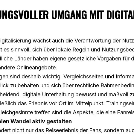
NGSVOLLER UMGANG MIT DIGITA
gitalisierung wächst auch die Verantwortung der Nutz
ist es sinnvoll, sich über lokale Regeln und Nutzungsb
dliche Länder haben eigene gesetzliche Vorgaben für di
andere Onlineangebote.
gen sind deshalb wichtig. Vergleichsseiten und Inform
lick zu behalten und sich über rechtliche Rahmenbedi
scheidend, digitale Unterhaltung bewusst und maßvoll z
ließlich das Erlebnis vor Ort im Mittelpunkt. Trainingse
eichgesinnte treffen sind die Aspekte, die eine Fanr
alen Wandel aktiv gestalten
ndert nicht nur das Reiseerlebnis der Fans, sondern au