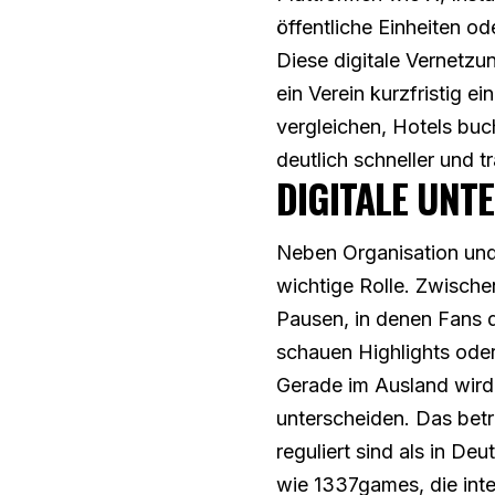
öffentliche Einheiten od
Diese digitale Vernetzu
ein Verein kurzfristig 
vergleichen, Hotels buc
deutlich schneller und 
DIGITALE UNT
Neben Organisation und
wichtige Rolle. Zwische
Pausen, in denen Fans d
schauen Highlights oder
Gerade im Ausland wird 
unterscheiden. Das betr
reguliert sind als in De
wie 1337games, die inte