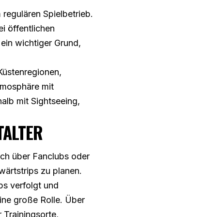
 regulären Spielbetrieb.
 öffentlichen
ein wichtiger Grund,
 Küstenregionen,
Atmosphäre mit
alb mit Sightseeing,
TALTER
ich über Fanclubs oder
wärtstrips zu planen.
ps verfolgt und
ine große Rolle. Über
 Trainingsorte,