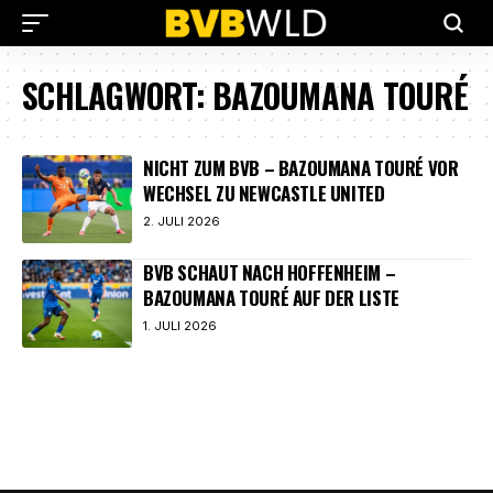
SCHLAGWORT:
BAZOUMANA TOURÉ
NICHT ZUM BVB – BAZOUMANA TOURÉ VOR
WECHSEL ZU NEWCASTLE UNITED
2. JULI 2026
BVB SCHAUT NACH HOFFENHEIM –
BAZOUMANA TOURÉ AUF DER LISTE
1. JULI 2026