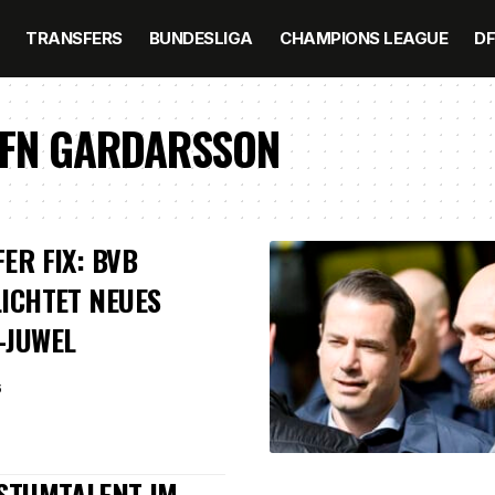
TRANSFERS
BUNDESLIGA
CHAMPIONS LEAGUE
D
AFN GARDARSSON
ER FIX: BVB
ICHTET NEUES
-JUWEL
6
STUMTALENT IM