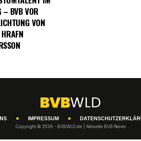
 – BVB VOR
LICHTUNG VON
 HRAFN
RSSON
UNS
IMPRESSUM
DATENSCHUTZERKLÄR
Copyright © 2026 - BVBWLD.de | Aktuelle BVB News