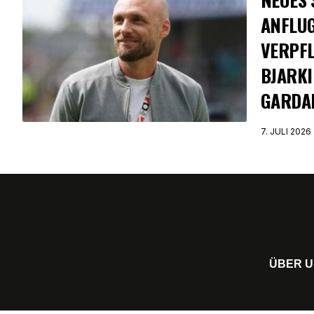
ANFLUG
VERPF
BJARKI
GARDA
7. JULI 2026
ÜBER 