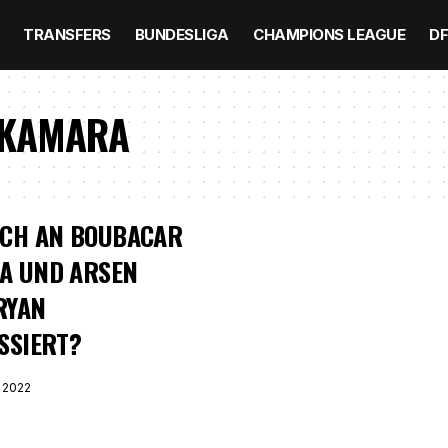
TRANSFERS
BUNDESLIGA
CHAMPIONS LEAGUE
D
 KAMARA
UCH AN BOUBACAR
A UND ARSEN
RYAN
SSIERT?
 2022