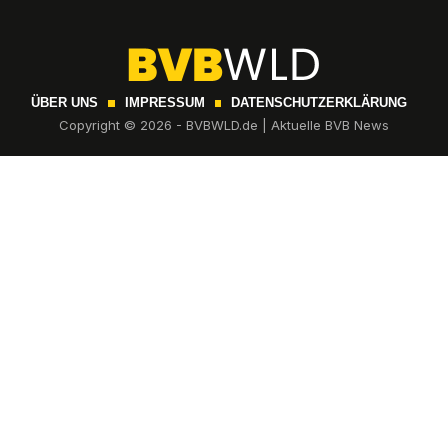
ÜBER UNS
IMPRESSUM
DATENSCHUTZERKLÄRUNG
Copyright © 2026 - BVBWLD.de | Aktuelle BVB News