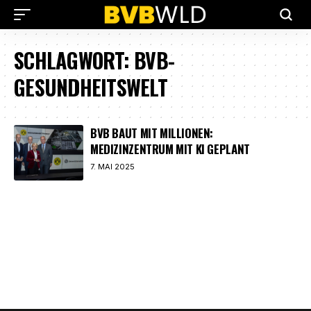
SCHLAGWORT:
BVB-
GESUNDHEITSWELT
BVB BAUT MIT MILLIONEN:
MEDIZINZENTRUM MIT KI GEPLANT
7. MAI 2025