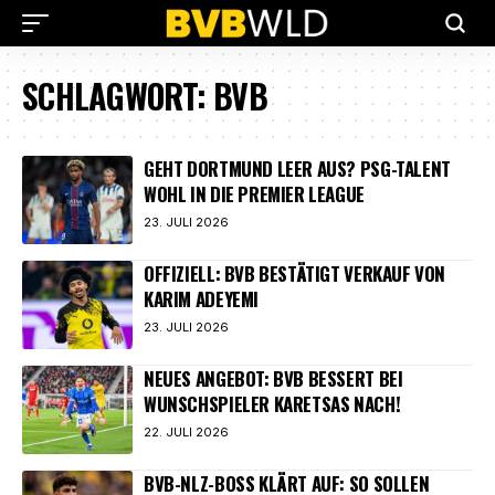
SCHLAGWORT:
BVB
GEHT DORTMUND LEER AUS? PSG-TALENT
WOHL IN DIE PREMIER LEAGUE
23. JULI 2026
OFFIZIELL: BVB BESTÄTIGT VERKAUF VON
KARIM ADEYEMI
23. JULI 2026
NEUES ANGEBOT: BVB BESSERT BEI
WUNSCHSPIELER KARETSAS NACH!
22. JULI 2026
BVB-NLZ-BOSS KLÄRT AUF: SO SOLLEN