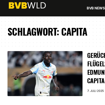
BVB NEWS
SCHLAGWORT:
CAPITA
GERÜCH
FLÜGEL
EDMUN
CAPITA
7. JULI 2025