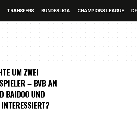
TRANSFERS
BUNDESLIGA
CHAMPIONS LEAGUE
D
TE UM ZWEI
SPIELER – BVB AN
D BAIDOO UND
 INTERESSIERT?