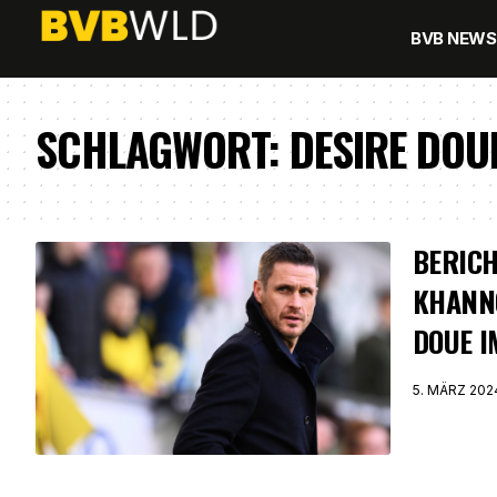
BVB NEWS
SCHLAGWORT:
DESIRE DOU
BERICH
KHANN
DOUE I
5. MÄRZ 202