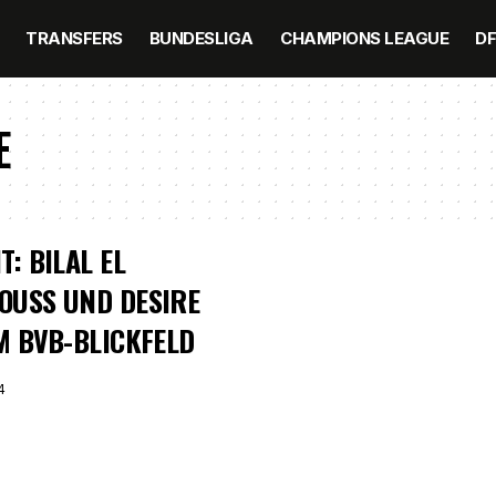
TRANSFERS
BUNDESLIGA
CHAMPIONS LEAGUE
D
E
T: BILAL EL
OUSS UND DESIRE
M BVB-BLICKFELD
4