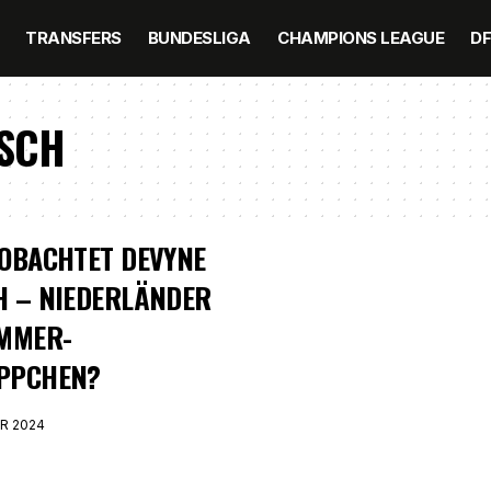
TRANSFERS
BUNDESLIGA
CHAMPIONS LEAGUE
D
NSCH
OBACHTET DEVYNE
H – NIEDERLÄNDER
OMMER-
PPCHEN?
R 2024