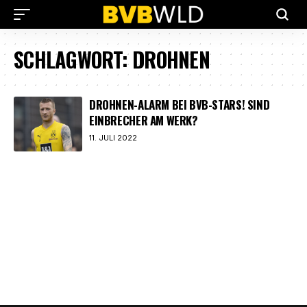
SCHLAGWORT:
DROHNEN
DROHNEN-ALARM BEI BVB-STARS! SIND
EINBRECHER AM WERK?
11. JULI 2022