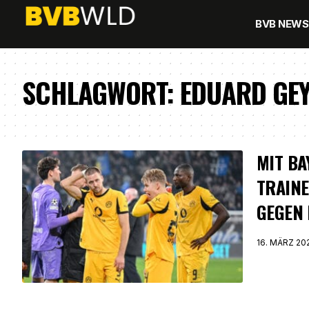
BVB NEWS
SCHLAGWORT:
EDUARD GE
MIT BA
TRAINE
EGEN D
16. MÄRZ 20