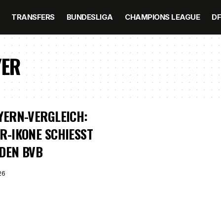
TRANSFERS
BUNDESLIGA
CHAMPIONS LEAGUE
D
YER
YERN-VERGLEICH:
R-IKONE SCHIESST G
EN BVB
26