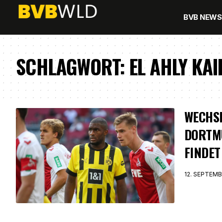
BVB NEWS
SCHLAGWORT:
EL AHLY KA
WECHSE
DORTM
FINDET
12. SEPTEMB