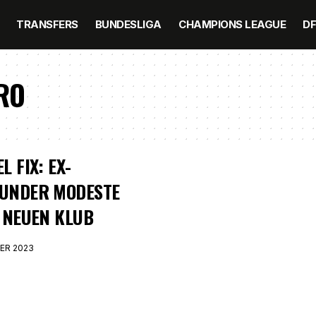
TRANSFERS
BUNDESLIGA
CHAMPIONS LEAGUE
D
IRO
L FIX: EX-
UNDER MODESTE
 NEUEN KLUB
ER 2023