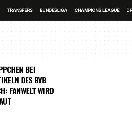
TRANSFERS
BUNDESLIGA
CHAMPIONS LEAGUE
D
PPCHEN BEI
IKELN DES BVB
H: FANWELT WIRD
AUT