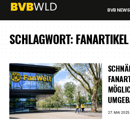
BVB NEWS
SCHLAGWORT:
FANARTIKEL
SCHNÄ
FANART
MÖGLIC
UMGEB
27. MAI 2025