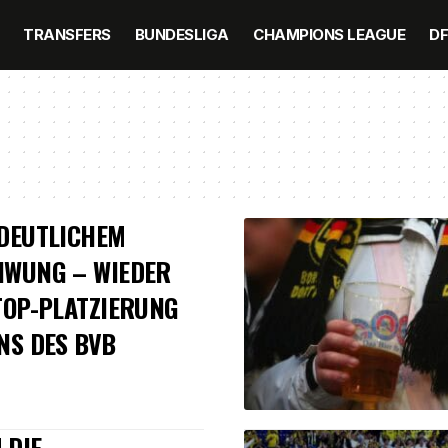
TRANSFERS
BUNDESLIGA
CHAMPIONS LEAGUE
D
DEUTLICHEM
HWUNG – WIEDER
TOP-PLATZIERUNG
NS DES BVB
 DIE