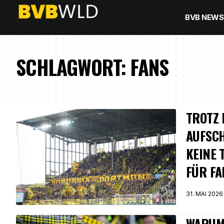
BVB NEWS
SCHLAGWORT:
FANS
TROTZ 
AUFSC
KEINE 
FÜR FA
31. MAI 2026
WARUM