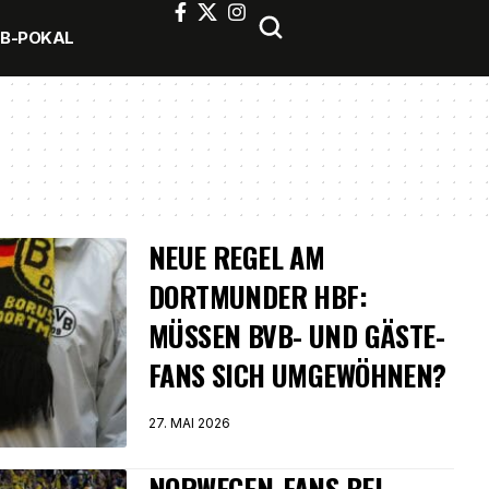
FB-POKAL
NEUE REGEL AM
DORTMUNDER HBF:
MÜSSEN BVB- UND GÄSTE-
FANS SICH UMGEWÖHNEN?
27. MAI 2026
NORWEGEN-FANS BEI