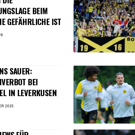
UNGSLAGE BEIM
NE GEFÄHRLICHE IST
26
NS SAUER:
VERBOT BEI
EL IN LEVERKUSEN
ER 2025
NEWS FÜR