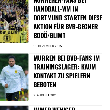
HANDBALL-WM IN
DORTMUND STARTEN DIESE
AKTION FÜR BVB-GEGNER
BODÖ/GLIMT
10. DEZEMBER 2025
MURREN BEI BVB-FANS IM
TRAININGSLAGER: KAUM
KONTAKT ZU SPIELERN
GEBOTEN
9. AUGUST 2025
IMMER WENIGER