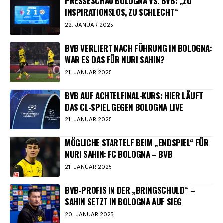
PRESSESCHAU BOLOGNA VS. BVB: „ZU
INSPIRATIONSLOS, ZU SCHLECHT“
22. JANUAR 2025
BVB VERLIERT NACH FÜHRUNG IN BOLOGNA:
WAR ES DAS FÜR NURI SAHIN?
21. JANUAR 2025
BVB AUF ACHTELFINAL-KURS: HIER LÄUFT
DAS CL-SPIEL GEGEN BOLOGNA LIVE
21. JANUAR 2025
MÖGLICHE STARTELF BEIM „ENDSPIEL“ FÜR
NURI SAHIN: FC BOLOGNA – BVB
21. JANUAR 2025
BVB-PROFIS IN DER „BRINGSCHULD“ –
SAHIN SETZT IN BOLOGNA AUF SIEG
20. JANUAR 2025