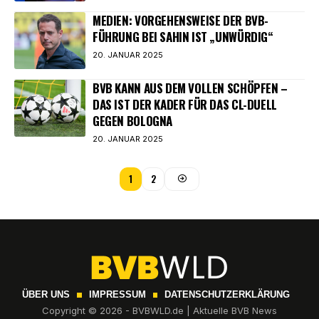
MEDIEN: VORGEHENSWEISE DER BVB-
FÜHRUNG BEI SAHIN IST „UNWÜRDIG“
20. JANUAR 2025
BVB KANN AUS DEM VOLLEN SCHÖPFEN –
DAS IST DER KADER FÜR DAS CL-DUELL
GEGEN BOLOGNA
20. JANUAR 2025
1
2
ÜBER UNS
IMPRESSUM
DATENSCHUTZERKLÄRUNG
Copyright © 2026 - BVBWLD.de | Aktuelle BVB News