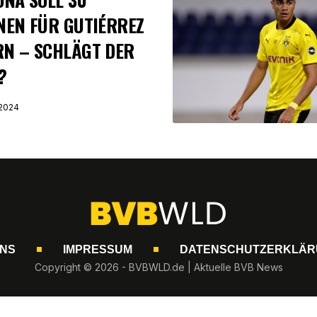
NEN FÜR GUTIÉRREZ
N – SCHLÄGT DER
?
2024
UNS
IMPRESSUM
DATENSCHUTZERKLÄR
Copyright © 2026 - BVBWLD.de | Aktuelle BVB News