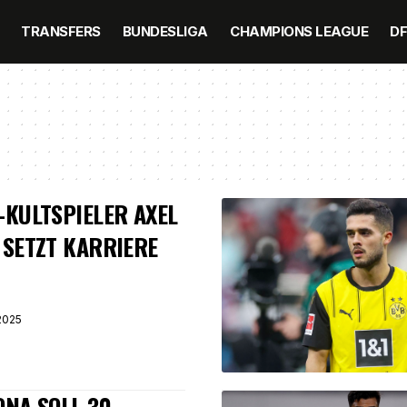
TRANSFERS
BUNDESLIGA
CHAMPIONS LEAGUE
D
-KULTSPIELER AXEL
 SETZT KARRIERE
2025
ONA SOLL 30