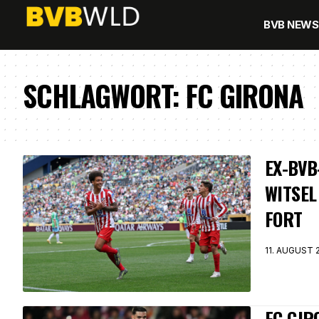
BVB NEWS
SCHLAGWORT:
FC GIRONA
EX-BVB
WITSEL
FORT
11. AUGUST 
FC GIR