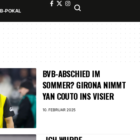
FB-POKAL
BVB-ABSCHIED IM
SOMMER? GIRONA NIMMT
YAN COUTO INS VISIER
10. FEBRUAR 2025
„ICH WURDE