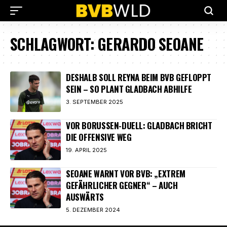
SCHLAGWORT:
GERARDO SEOANE
DESHALB SOLL REYNA BEIM BVB GEFLOPPT
SEIN – SO PLANT GLADBACH ABHILFE
3. SEPTEMBER 2025
VOR BORUSSEN-DUELL: GLADBACH BRICHT
DIE OFFENSIVE WEG
19. APRIL 2025
SEOANE WARNT VOR BVB: „EXTREM
GEFÄHRLICHER GEGNER“ – AUCH
AUSWÄRTS
5. DEZEMBER 2024