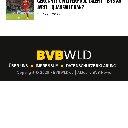
GERÜCHTE UM LIVERPOOL-TALENT – BVB AN
JARELL QUANSAH DRAN?
16. APRIL 2025
ÜBER UNS
IMPRESSUM
DATENSCHUTZERKLÄRUNG
Copyright © 2026 - BVBWLD.de | Aktuelle BVB News