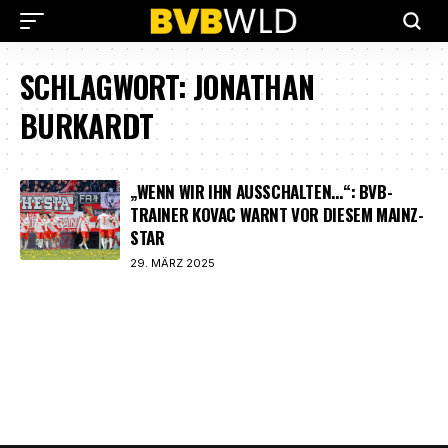
SCHLAGWORT:
JONATHAN
BURKARDT
„WENN WIR IHN AUSSCHALTEN…“: BVB-
TRAINER KOVAC WARNT VOR DIESEM MAINZ-
STAR
29. MÄRZ 2025