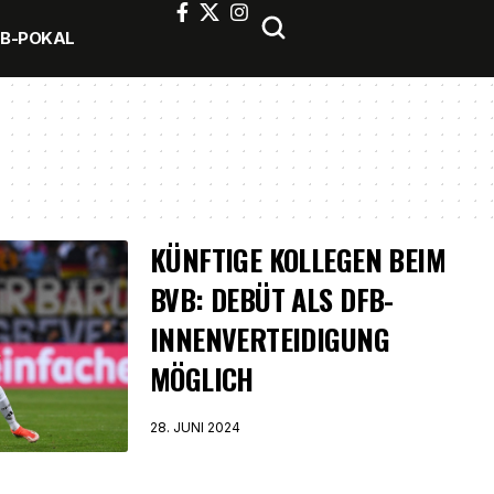
FB-POKAL
KÜNFTIGE KOLLEGEN BEIM
BVB: DEBÜT ALS DFB-
INNENVERTEIDIGUNG
MÖGLICH
28. JUNI 2024