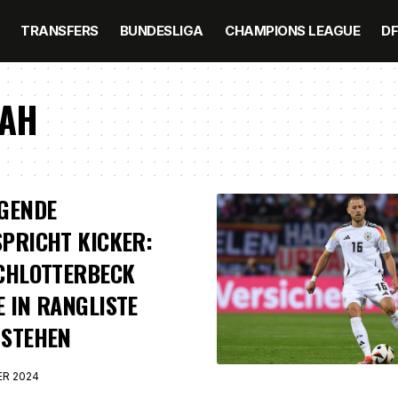
TRANSFERS
BUNDESLIGA
CHAMPIONS LEAGUE
D
TAH
EGENDE
PRICHT KICKER:
CHLOTTERBECK
 IN RANGLISTE
 STEHEN
ER 2024