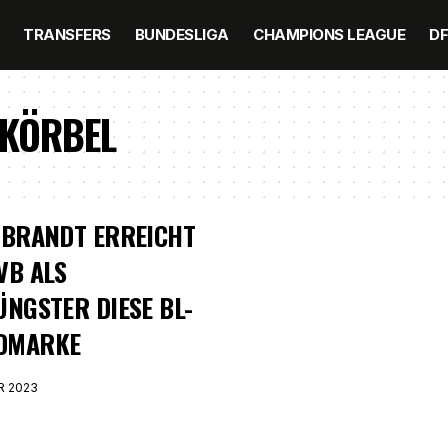
TRANSFERS
BUNDESLIGA
CHAMPIONS LEAGUE
D
 KÖRBEL
 BRANDT ERREICHT
VB ALS
ÜNGSTER DIESE BL-
DMARKE
R 2023