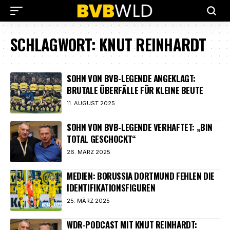
SCHLAGWORT:
KNUT REINHARDT
SOHN VON BVB-LEGENDE ANGEKLAGT:
BRUTALE ÜBERFÄLLE FÜR KLEINE BEUTE
11. AUGUST 2025
SOHN VON BVB-LEGENDE VERHAFTET: „BIN
TOTAL GESCHOCKT“
26. MÄRZ 2025
MEDIEN: BORUSSIA DORTMUND FEHLEN DIE
IDENTIFIKATIONSFIGUREN
25. MÄRZ 2025
WDR-PODCAST MIT KNUT REINHARDT: