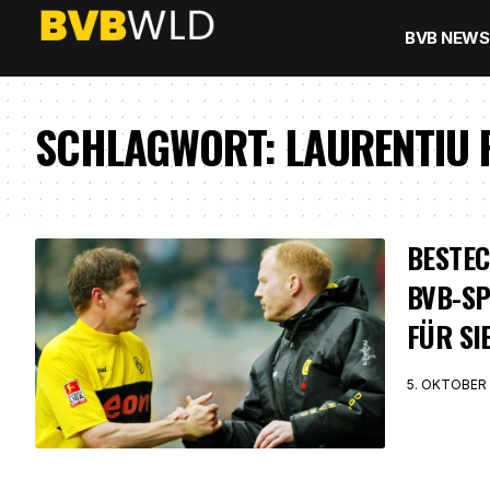
BVB NEWS
SCHLAGWORT:
LAURENTIU
BESTE
BVB-SP
FÜR SI
5. OKTOBER