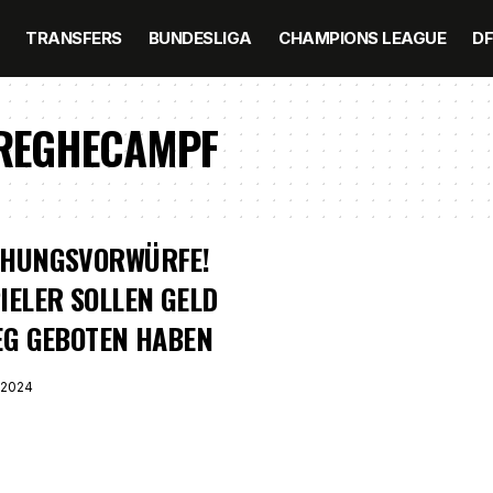
TRANSFERS
BUNDESLIGA
CHAMPIONS LEAGUE
D
 REGHECAMPF
CHUNGSVORWÜRFE!
IELER SOLLEN GELD
EG GEBOTEN HABEN
 2024