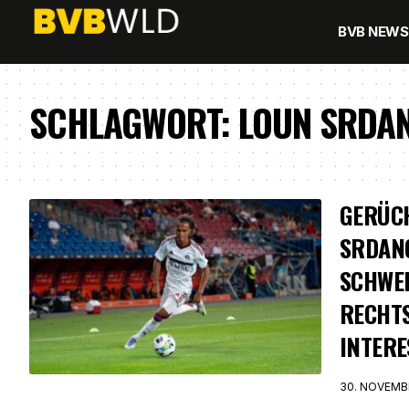
BVB NEWS
SCHLAGWORT:
LOUN SRDA
GERÜC
SRDANO
SCHWE
RECHTS
INTERE
30. NOVEMB