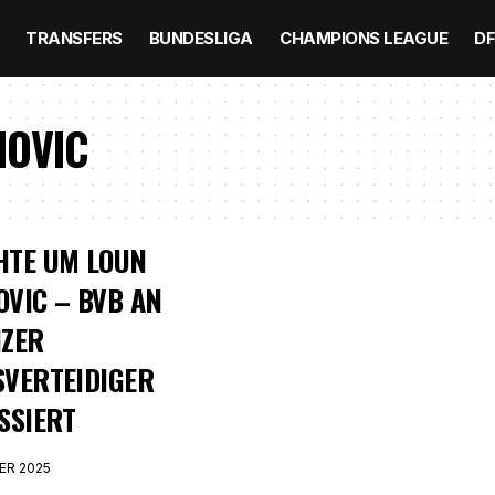
TRANSFERS
BUNDESLIGA
CHAMPIONS LEAGUE
D
NOVIC
HTE UM LOUN
VIC – BVB AN
IZER
VERTEIDIGER
SSIERT
ER 2025