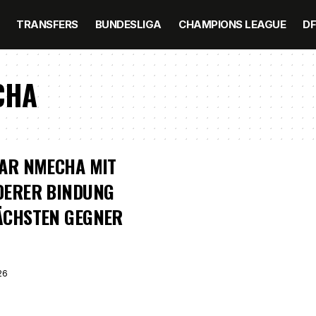
TRANSFERS
BUNDESLIGA
CHAMPIONS LEAGUE
D
CHA
TAR NMECHA MIT
DERER BINDUNG
ÄCHSTEN GEGNER
26