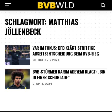
SCHLAGWORT:
MATTHIAS
JÖLLENBECK
VAR IM FOKUS: DFB KLÄRT STRITTIGE
ABSEITSENTSCHEIDUNG BEIM BVB-SIEG
20. OKTOBER 2024
BVB-STÜRMER KARIM ADEYEMI KLAGT: „BIN
IN EINER SCHUBLADE“
9. APRIL 2024