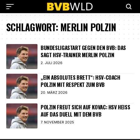
SCHLAGWORT:
MERLIN POLZIN
BUNDESLIGASTART GEGEN DEN BVB: DAS
SAGT HSV-TRAINER MERLIN POLZIN
2. JULI 2026
„EIN ABSOLUTES BRETT“: HSV-COACH
POLZIN MIT RESPEKT ZUM BVB
20. MÄRZ 2026
POLZIN FREUT SICH AUF KOVAC: HSV HEISS A
UF DAS DUELL MIT DEM BVB
7. NOVEMBER 2025