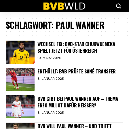
SCHLAGWORT:
PAUL WANNER
WECHSEL FIX: BVB-STAR CHUKWUEMEKA
SPIELT JETZT FÜR ÖSTERREICH
10. MÄRZ 2026
ENTHÜLLT: BVB PRÜFTE SANÉ-TRANSFER
8. JANUAR 2025
BVB GIBT BEI PAUL WANNER AUF – THEMA
ENZO MILLOT DAFÜR HEISSER?
8. JANUAR 2025
BVB WILL PAUL WANNER – UND TRIFFT