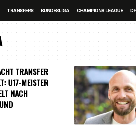
TRANSFERS
BUNDESLIGA
CHAMPIONS LEAGUE
D
A
ACHT TRANSFER
T: U17-MEISTER
ELT NACH
UND
6