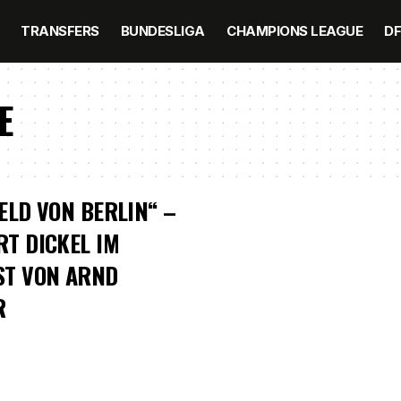
TRANSFERS
BUNDESLIGA
CHAMPIONS LEAGUE
D
E
ELD VON BERLIN“ –
T DICKEL IM
ST VON ARND
R