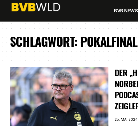
BVB NEWS
SCHLAGWORT:
POKALFINAL
DER „H
NORBER
PODCA
ZEIGLE
25. MAI 2024