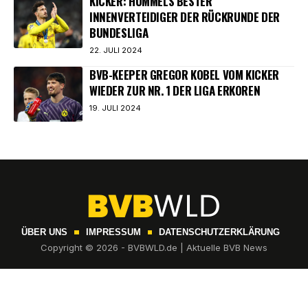
KICKER: HUMMELS BESTER
INNENVERTEIDIGER DER RÜCKRUNDE DER
BUNDESLIGA
22. JULI 2024
BVB-KEEPER GREGOR KOBEL VOM KICKER
WIEDER ZUR NR. 1 DER LIGA ERKOREN
19. JULI 2024
ÜBER UNS
IMPRESSUM
DATENSCHUTZERKLÄRUNG
Copyright © 2026 - BVBWLD.de | Aktuelle BVB News