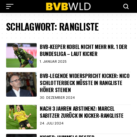
SCHLAGWORT:
RANGLISTE
BVB-KEEPER KOBEL NICHT MEHR NR. 1 DER
BUNDESLIGA – LAUT KICKER
1. JANUAR 2025
BVB-LEGENDE WIDERSPRICHT KICKER: NICO
SCHLOTTERBECK MÜSSTE IN RANGLISTE
HÖHER STEHEN
30. DEZEMBER 2024
NACH 3 JAHREN ABSTINENZ: MARCEL
SABITZER ZURÜCK IN KICKER-RANGLISTE
24. JULI 2024