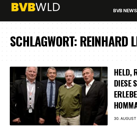
BVB NEWS
SCHLAGWORT:
REINHARD L
HELD, 
DIESE 
ERLEBE
HOMMA
30. AUGUST