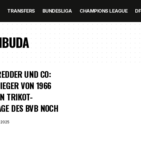
TRANSFERS
BUNDESLIGA
CHAMPIONS LEAGUE
D
IBUDA
REDDER UND CO:
SIEGER VON 1966
N TRIKOT-
GE DES BVB NOCH
 2025