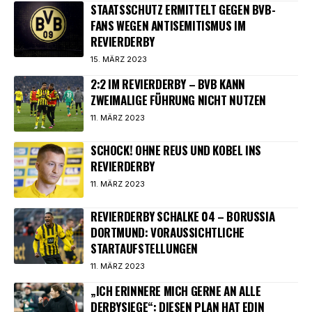
STAATSSCHUTZ ERMITTELT GEGEN BVB-
FANS WEGEN ANTISEMITISMUS IM
REVIERDERBY
15. MÄRZ 2023
2:2 IM REVIERDERBY – BVB KANN
ZWEIMALIGE FÜHRUNG NICHT NUTZEN
11. MÄRZ 2023
SCHOCK! OHNE REUS UND KOBEL INS
REVIERDERBY
11. MÄRZ 2023
REVIERDERBY SCHALKE 04 – BORUSSIA
DORTMUND: VORAUSSICHTLICHE
STARTAUFSTELLUNGEN
11. MÄRZ 2023
„ICH ERINNERE MICH GERNE AN ALLE
DERBYSIEGE“: DIESEN PLAN HAT EDIN