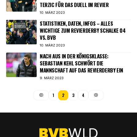
TERZIC FÜR DAS DUELL IM REVIER
10. MÄRZ 2023
STATISTIKEN, DATEN, INFOS – ALLES
WICHTIGE ZUM REVIERDERBY SCHALKE 04
VS. BVB
10. MÄRZ 2023
NACH AUS IN DER KÖNIGSKLASSE:
SEBASTIAN KEHL SCHWÖRT DIE
MANNSCHAFT AUF DAS REVIERDERBY EIN
9. MÄRZ 2023
1
2
3
4