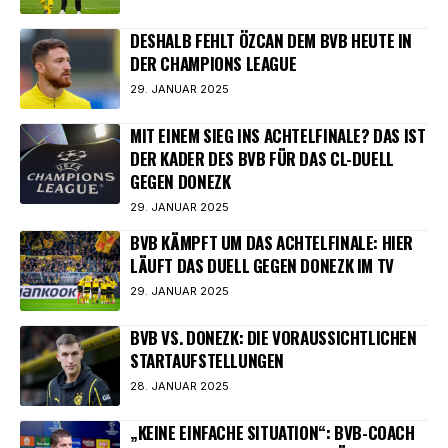
DESHALB FEHLT ÖZCAN DEM BVB HEUTE IN
DER CHAMPIONS LEAGUE
29. JANUAR 2025
MIT EINEM SIEG INS ACHTELFINALE? DAS IST
DER KADER DES BVB FÜR DAS CL-DUELL
GEGEN DONEZK
29. JANUAR 2025
BVB KÄMPFT UM DAS ACHTELFINALE: HIER
LÄUFT DAS DUELL GEGEN DONEZK IM TV
29. JANUAR 2025
BVB VS. DONEZK: DIE VORAUSSICHTLICHEN
STARTAUFSTELLUNGEN
28. JANUAR 2025
„KEINE EINFACHE SITUATION“: BVB-COACH