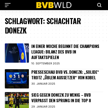
SCHLAGWORT:
SCHACHTAR
DONEZK
IN EINER WOCHE BEGINNT DIE CHAMPIONS
LEAGUE: BILANZ DES BVB IN
AUFTAKTSPIELEN
10. SEPTEMBER 2025
PRESSESCHAU BVB VS. DONEZK: „SOLIDE“
TROTZ „ÜBLEM AUSSETZER“ VON KOBEL
30. JANUAR 2025
SIEG GEGEN DONEZK ZU WENIG – BVB
VERPASST DEN SPRUNG IN DIE TOP 8
29. JANUAR 2025