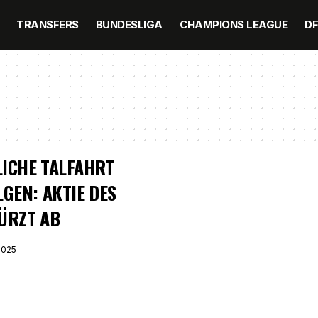
TRANSFERS
BUNDESLIGA
CHAMPIONS LEAGUE
D
ICHE TALFAHRT
LGEN: AKTIE DES
ÜRZT AB
2025