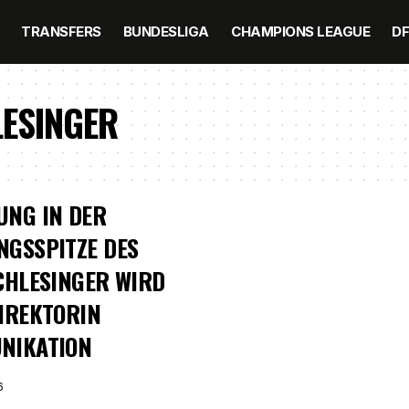
TRANSFERS
BUNDESLIGA
CHAMPIONS LEAGUE
D
ESINGER
UNG IN DER
GSSPITZE DES
CHLESINGER WIRD
IREKTORIN
NIKATION
6