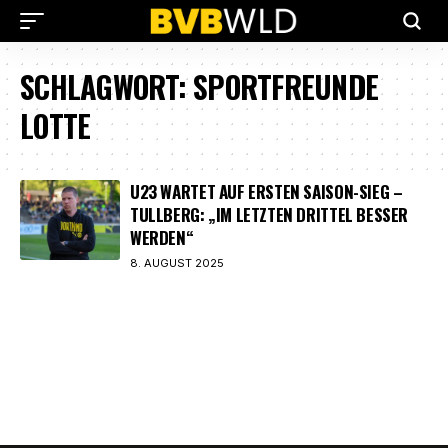
SCHLAGWORT:
SPORTFREUNDE
LOTTE
U23 WARTET AUF ERSTEN SAISON-SIEG –
TULLBERG: „IM LETZTEN DRITTEL BESSER
WERDEN“
8. AUGUST 2025