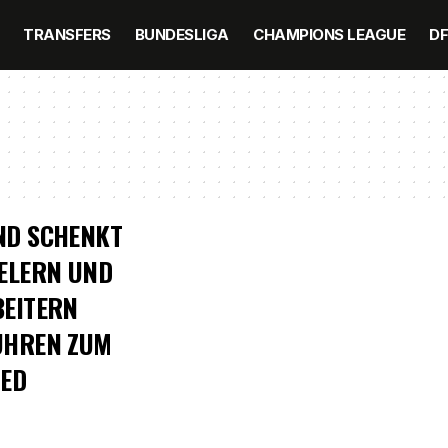
TRANSFERS
BUNDESLIGA
CHAMPIONS LEAGUE
D
ND SCHENKT
ELERN UND
BEITERN
UHREN ZUM
IED