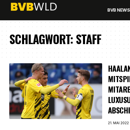
BVB NEWS
SCHLAGWORT:
STAFF
HAALA
MITSPI
MITAR
LUXUS
ABSCH
21. MAI 2022